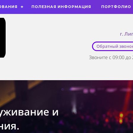
ОВАНИЯ
ПОЛЕЗНАЯ ИНФОРМАЦИЯ
ПОРТФОЛИО
г. Ли
Обратный звоно
Звоните с 09:00 до 
уживание и
ния.