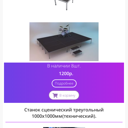
В наличии 8шт.
1200р.
Подробнее
В корзину
Станок сценический треугольный
1000х1000мм(технический).