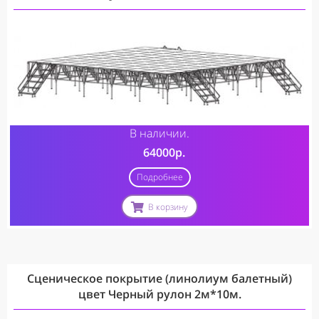
В наличии.
64000р.
Подробнее
В корзину
Сценическое покрытие (линолиум балетный)
цвет Черный рулон 2м*10м.