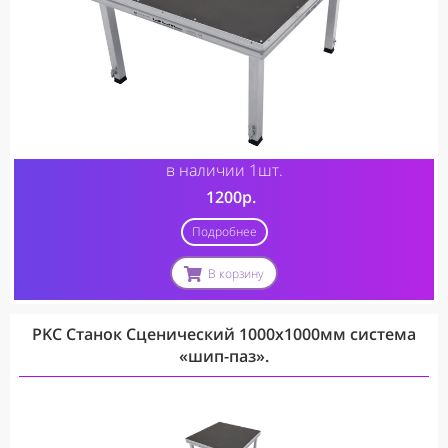
в наличии 1шт.
1200р.
Подробнее
В корзину
PKC Станок Сценический 1000х1000мм система
«шип-паз».