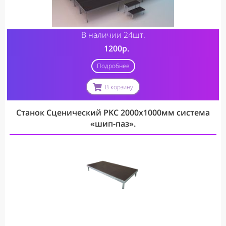
В наличии 24шт.
1200р.
Подробнее
В корзину
Станок Сценический PKC 2000х1000мм система
«шип-паз».