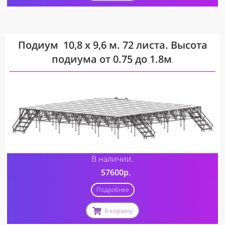
Подиум
10,8 х 9,6 м. 72 листа. Высота
подиума от 0.75 до 1.8м
.
В наличии.
57600р.
Подробнее
В корзину