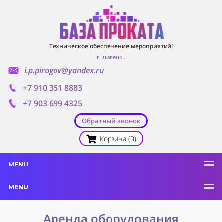
Техническое обеспечение мероприятий!
г. Липецк
.
i.p.pirogov@yandex.ru
+7 910 351 8883
+7 903 699 4325
Обратный звонок
Корзина (0)
MENU
MENU
Аренда оборудования