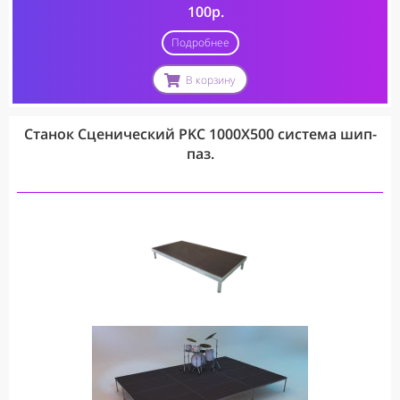
100р.
Подробнее
В корзину
Станок Сценический PKC 1000X500 система шип-
паз.