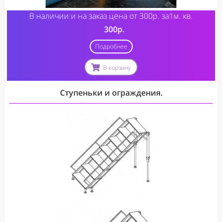
В наличии и на заказ
цена от 300р. за1м. кв.
300р.
Подробнее
В корзину
Ступеньки и ограждения.