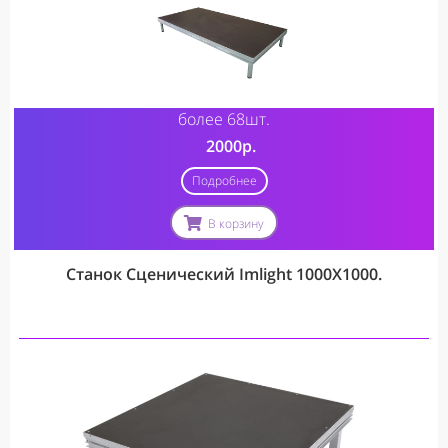
более 68шт.
20
00р.
Подробнее
В корзину
Станок Сценический Imlight 1000X1000.