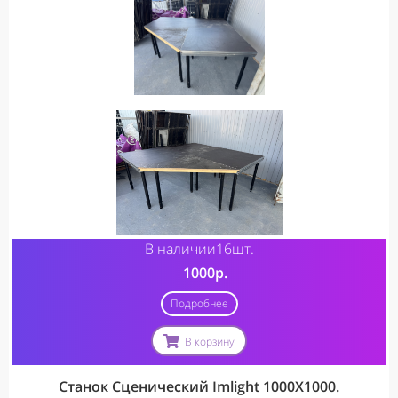
В наличии16шт.
10
00р.
Подробнее
В корзину
Станок Сценический Imlight 1000X1000.