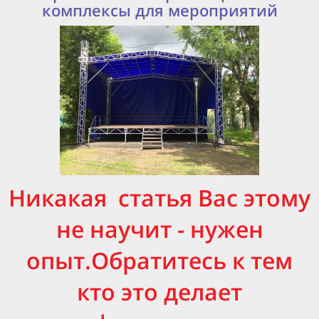
комплексы для мероприятий
Никакая
статья Вас этому
не научит - нужен
опыт.
Обратитесь к тем
кто это делает