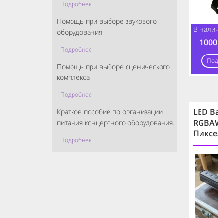
Подробнее
Помощь при выборе звукового
В налич
оборудования
1000
Подробнее
Под
Помощь при выборе сценического
комплекса
Подробнее
LED B
Краткое пособие по организации
RGBA
питания концертного оборудования.
Пиксе
Подробнее