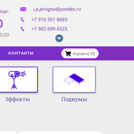
i.p.pirogov@yandex.ru
ецк.
+7 910 351 8883
+7 903 699 4325
20:00
Корзина (0)
КОНТАКТЫ
Подиумы
Эффекты