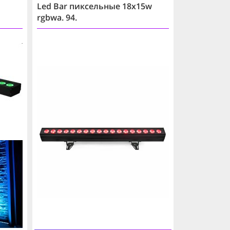
Led Bar пиксельные 18х15w
rgbwa. 94.