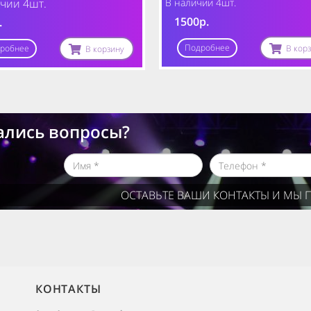
чии 4шт.
В наличии 4шт.
1500р.
.
Подробнее
робнее
В кор
В корзину
ались вопросы?
ОСТАВЬТЕ ВАШИ КОНТАКТЫ И МЫ 
КОНТАКТЫ