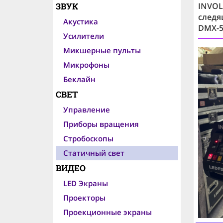
ЗВУК
INVOL
следя
Акустика
DMX-5
Усилители
Микшерные пульты
Микрофоны
Беклайн
СВЕТ
Управление
Приборы вращения
Стробоскопы
Статичный свет
ВИДЕО
LED Экраны
Проекторы
Проекционные экраны