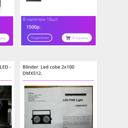
В наличии 16шт.
1500р.
Подробнее
В корзину
зину
 LED -
Blinder Led cobe 2x100
DMX512.