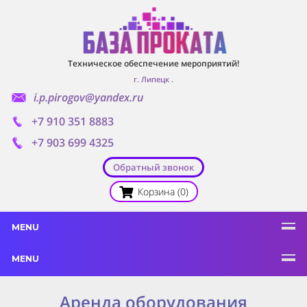
Техническое обеспечение мероприятий!
г. Липецк
.
i.p.pirogov@yandex.ru
+7 910 351 8883
+7 903 699 4325
Обратный звонок
Корзина (0)
MENU
MENU
Аренда оборудования