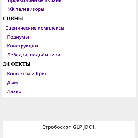
Проекционные экраны
ЖК телевизоры
СЦЕНЫ
Сценические комплексы
Подиумы
Конструкции
Лебёдки, подъёмники
ЭФФЕКТЫ
Конфетти и Крио.
Дым
Лазер
Стробоскоп GLP JDC1
.