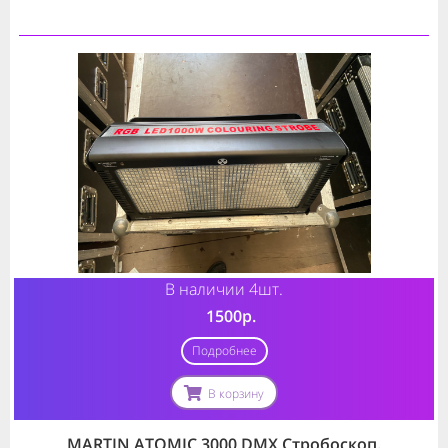
В наличии 4шт.
1500р.
Подробнее
В корзину
MARTIN ATOMIC 3000 DMX Стробоскоп.